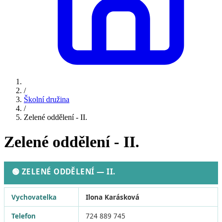
/
Školní družina
/
Zelené oddělení - II.
Zelené oddělení - II.
🟢 ZELENÉ ODDĚLENÍ — II.
Vychovatelka
Ilona Karásková
Telefon
724 889 745