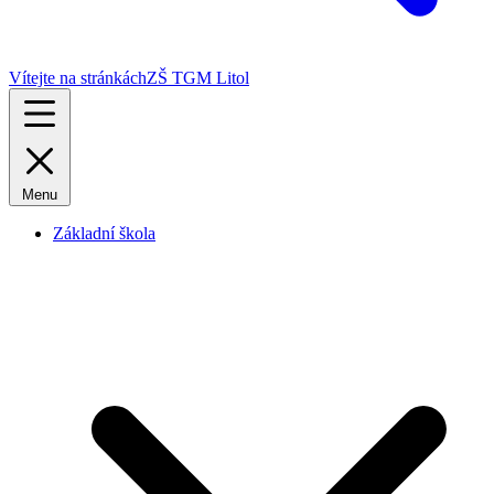
Vítejte na stránkách
ZŠ TGM Litol
Menu
Základní škola