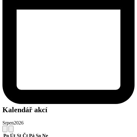
Kalendář akcí
Srpen
2026
Po
Út
St
Čt
Pá
So
Ne