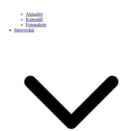
Aktuality
Kalendář
Fotogalerie
Stravování