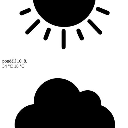
pondělí
10. 8.
34 °C
18 °C