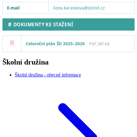
E-mail
ilona.karaskova@zslitol.cz
📄 DOKUMENTY KE STAŽENÍ
🗎
Celoroční plán ŠD 2025–2026
PDF, 387 kB
Školní družina
Školní družina - obecné informace