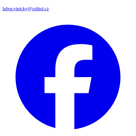
lubor.vinicky@zslitol.cz