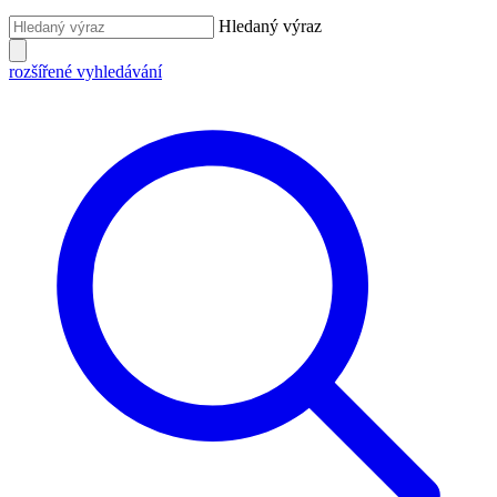
Hledaný výraz
rozšířené vyhledávání