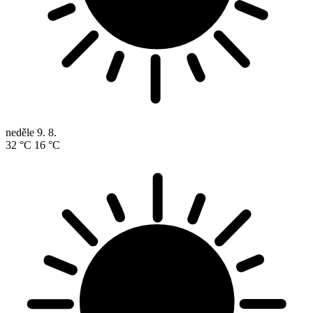
neděle
9. 8.
32 °C
16 °C