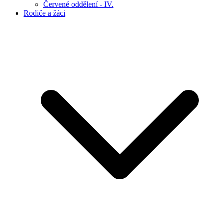
Červené oddělení - IV.
Rodiče a žáci