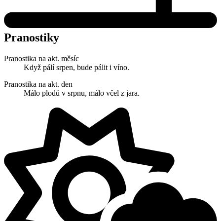
Pranostiky
Pranostika na akt. měsíc
Když pálí srpen, bude pálit i víno.
Pranostika na akt. den
Málo plodů v srpnu, málo včel z jara.