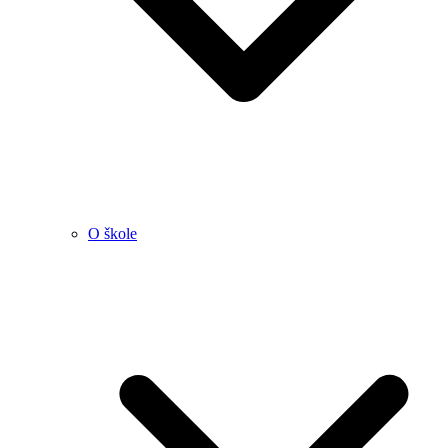
O škole