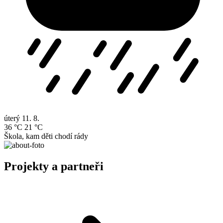
úterý
11. 8.
36 °C
21 °C
Škola, kam děti chodí rády
Projekty a partneři