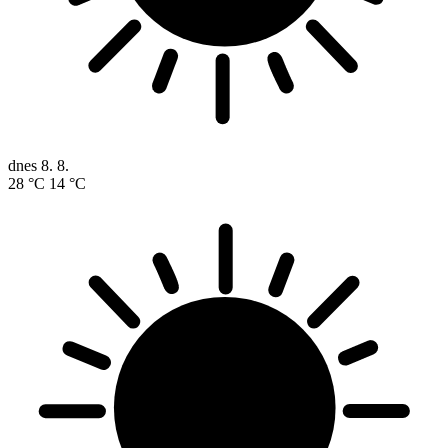
dnes
8. 8.
28 °C
14 °C