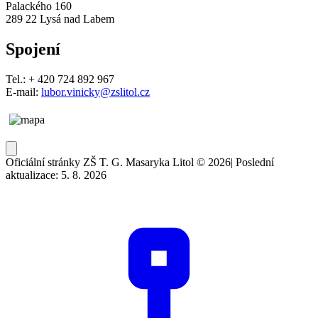
Palackého 160
289 22 Lysá nad Labem
Spojení
Tel.: + 420 724 892 967
E-mail:
lubor.vinicky@zslitol.cz
Oficiální stránky ZŠ T. G. Masaryka Litol © 2026
|
Poslední
aktualizace: 5. 8. 2026