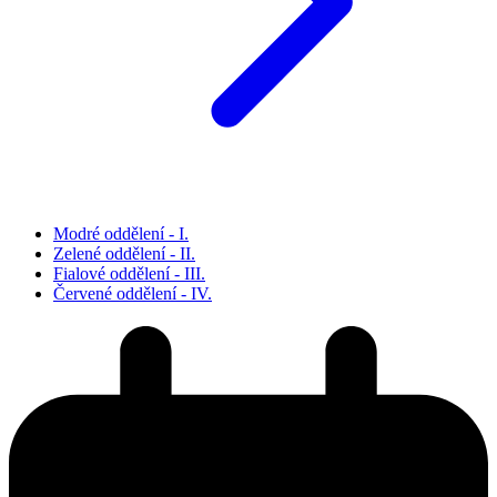
Modré oddělení - I.
Zelené oddělení - II.
Fialové oddělení - III.
Červené oddělení - IV.