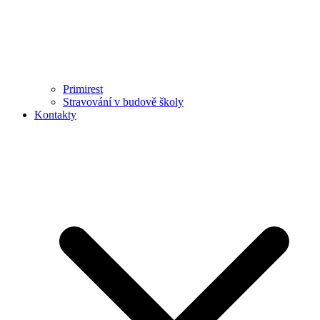
Primirest
Stravování v budově školy
Kontakty