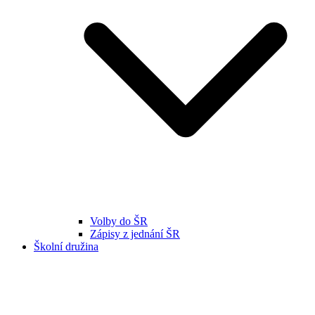
Volby do ŠR
Zápisy z jednání ŠR
Školní družina