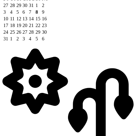
27
28
29
30
31
1
2
3
4
5
6
7
8
9
10
11
12
13
14
15
16
17
18
19
20
21
22
23
24
25
26
27
28
29
30
31
1
2
3
4
5
6