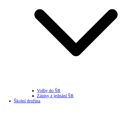
Volby do ŠR
Zápisy z jednání ŠR
Školní družina