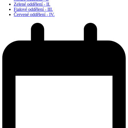
Zelené oddělení - II.
Fialové oddělení - III.
Červené oddělení - IV.