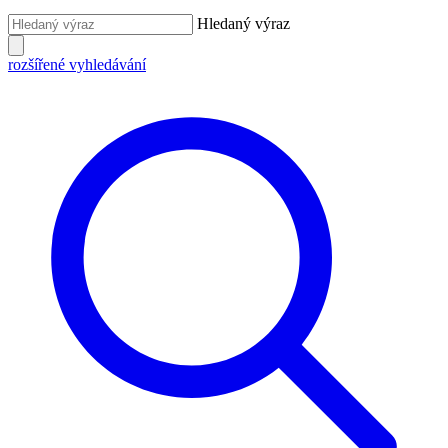
Hledaný výraz
rozšířené vyhledávání