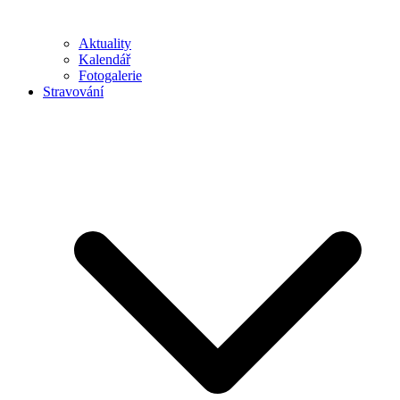
Aktuality
Kalendář
Fotogalerie
Stravování