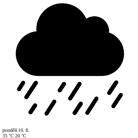
pondělí
10. 8.
35 °C
20 °C