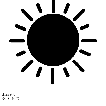
dnes
9. 8.
33 °C
16 °C