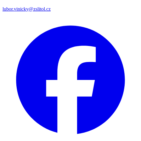
lubor.vinicky@zslitol.cz