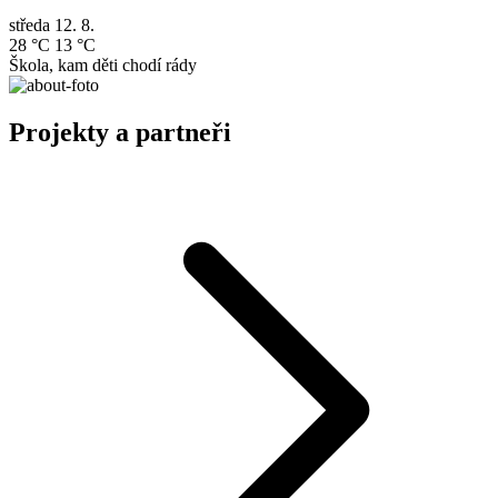
středa
12. 8.
28 °C
13 °C
Škola, kam děti chodí rády
Projekty a partneři