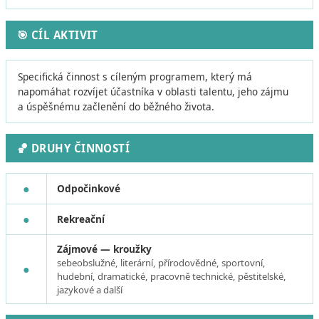
🎯 CÍL AKTIVIT
Specifická činnost s cíleným programem, který má
napomáhat rozvíjet účastníka v oblasti talentu, jeho zájmu
a úspěšnému začlenění do běžného života.
🏀 DRUHY ČINNOSTÍ
●
Odpočinkové
●
Rekreační
Zájmové — kroužky
sebeobslužné, literární, přírodovědné, sportovní,
●
hudební, dramatické, pracovně technické, pěstitelské,
jazykové a další