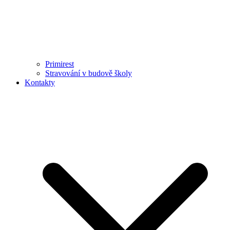
Primirest
Stravování v budově školy
Kontakty