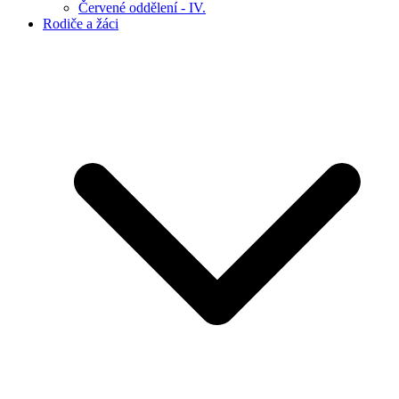
Červené oddělení - IV.
Rodiče a žáci