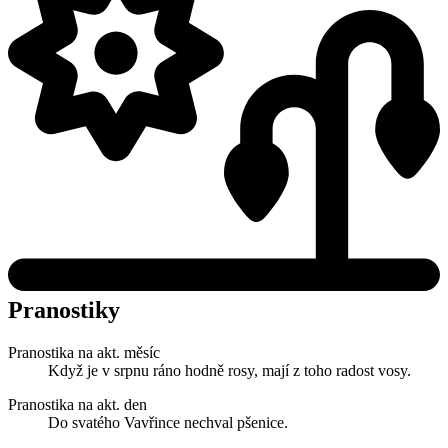
Pranostiky
Pranostika na akt. měsíc
Když je v srpnu ráno hodně rosy, mají z toho radost vosy.
Pranostika na akt. den
Do svatého Vavřince nechval pšenice.