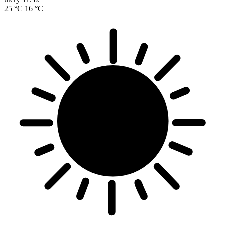
25 °C
16 °C