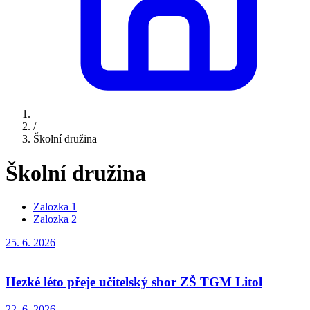
/
Školní družina
Školní družina
Zalozka 1
Zalozka 2
25. 6.
2026
Hezké léto přeje učitelský sbor ZŠ TGM Litol
22. 6.
2026