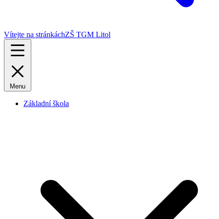
Vítejte na stránkách
ZŠ TGM Litol
Menu
Základní škola