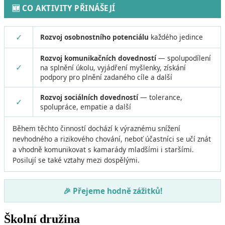
🆕 CO AKTIVITY PŘINÁŠEJÍ
✓
Rozvoj osobnostního potenciálu
každého jedince
Rozvoj komunikačních dovedností
— spolupodílení
✓
na splnění úkolu, vyjádření myšlenky, získání
podpory pro plnění zadaného cíle a další
Rozvoj sociálních dovedností
— tolerance,
✓
spolupráce, empatie a další
Během těchto činností dochází k výraznému snížení
nevhodného a rizikového chování, neboť účastníci se učí znát
a vhodně komunikovat s kamarády mladšími i staršími.
Posilují se také vztahy mezi dospělými.
🎉 Přejeme hodně zážitků!
Školní družina