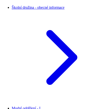
Školní družina - obecné informace
Modré oddělení - I.