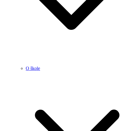
O škole