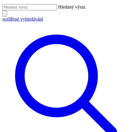
Hledaný výraz
rozšířené vyhledávání