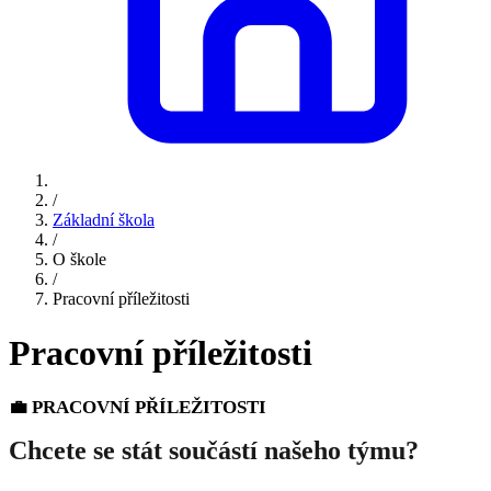
/
Základní škola
/
O škole
/
Pracovní příležitosti
Pracovní příležitosti
💼 PRACOVNÍ PŘÍLEŽITOSTI
Chcete se stát součástí našeho týmu?