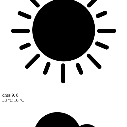
dnes
9. 8.
33 °C
16 °C