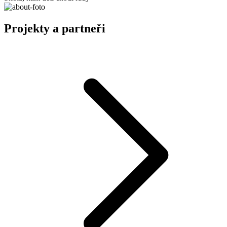
Projekty a partneři