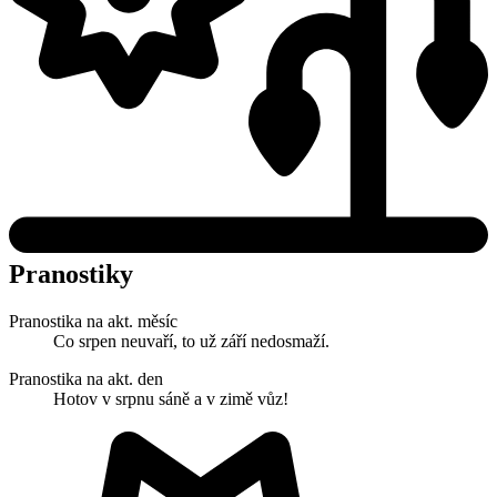
Pranostiky
Pranostika na akt. měsíc
Co srpen neuvaří, to už září nedosmaží.
Pranostika na akt. den
Hotov v srpnu sáně a v zimě vůz!