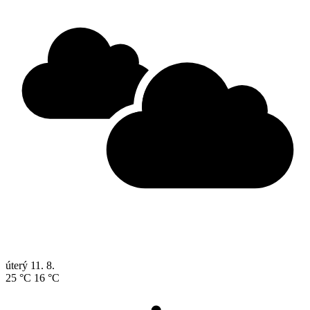
úterý
11. 8.
25 °C
16 °C