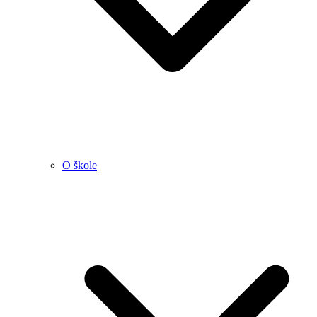
O škole