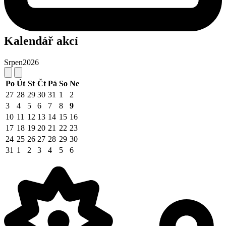
Kalendář akcí
Srpen
2026
Po
Út
St
Čt
Pá
So
Ne
27
28
29
30
31
1
2
3
4
5
6
7
8
9
10
11
12
13
14
15
16
17
18
19
20
21
22
23
24
25
26
27
28
29
30
31
1
2
3
4
5
6