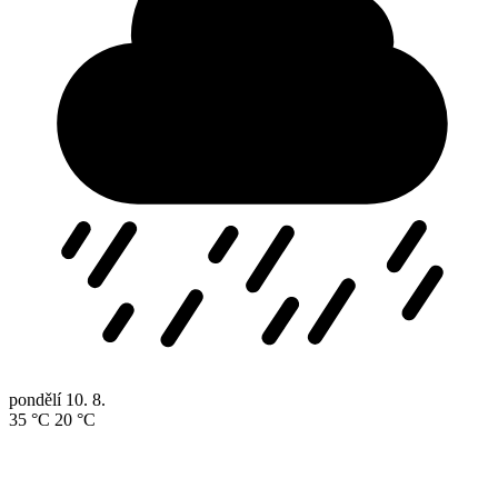
pondělí
10. 8.
35 °C
20 °C