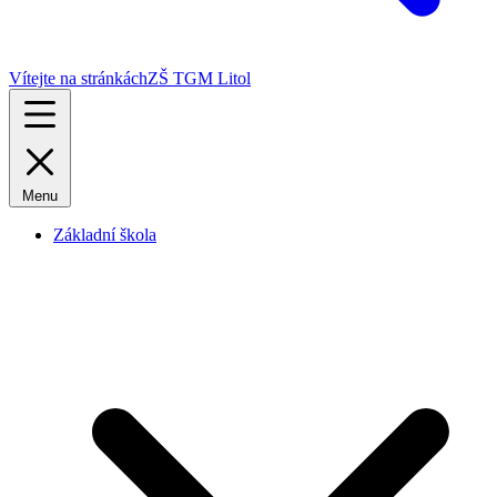
Vítejte na stránkách
ZŠ TGM Litol
Menu
Základní škola