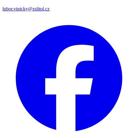
lubor.vinicky@zslitol.cz