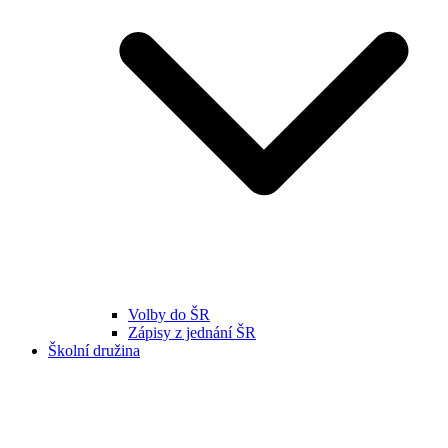
Volby do ŠR
Zápisy z jednání ŠR
Školní družina