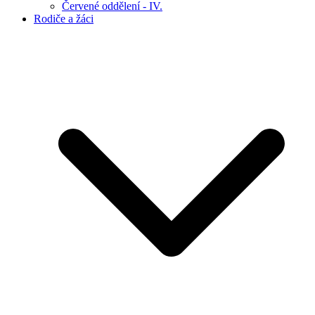
Červené oddělení - IV.
Rodiče a žáci