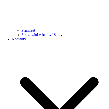
Primirest
Stravování v budově školy
Kontakty