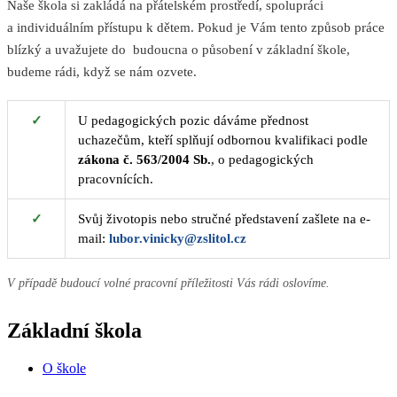
Naše škola si zakládá na přátelském prostředí, spolupráci
a individuálním přístupu k dětem. Pokud je Vám tento způsob práce
blízký a uvažujete do budoucna o působení v základní škole,
budeme rádi, když se nám ozvete.
✓
U pedagogických pozic dáváme přednost
uchazečům, kteří splňují odbornou kvalifikaci podle
zákona č. 563/2004 Sb.
, o pedagogických
pracovnících.
✓
Svůj životopis nebo stručné představení zašlete na e-
mail:
lubor.vinicky@zslitol.cz
V případě budoucí volné pracovní příležitosti Vás rádi oslovíme.
Základní škola
O škole