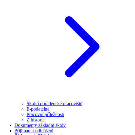
Školní poradenské pracoviště
E-podatelna
Pracovní příležitosti
Z historie
Dokumenty základní školy
Přijímání / odhlášení