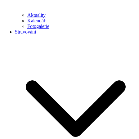
Aktuality
Kalendář
Fotogalerie
Stravování