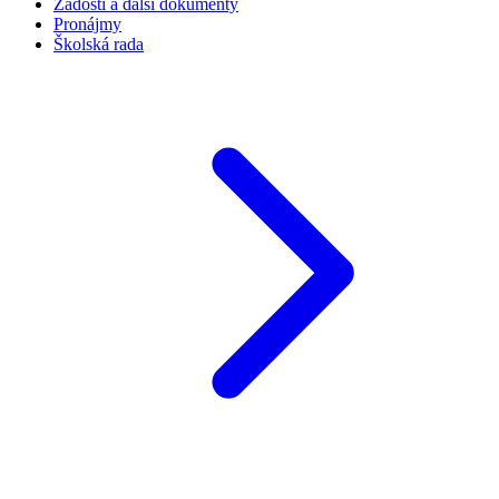
Žádosti a další dokumenty
Pronájmy
Školská rada