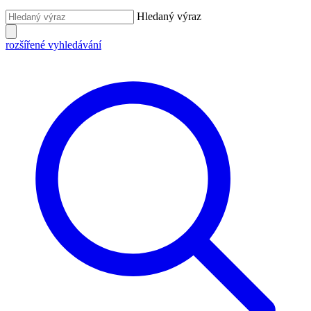
Hledaný výraz
rozšířené vyhledávání