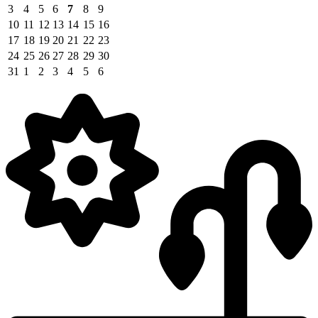
3
4
5
6
7
8
9
10
11
12
13
14
15
16
17
18
19
20
21
22
23
24
25
26
27
28
29
30
31
1
2
3
4
5
6