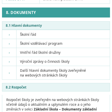
8. DOKUMENTY
8.1 Hlavní dokumenty
›
Školní řád
›
Školní vzdělávací program
›
Vnitřní řád školní družiny
›
Výroční zprávy o činnosti školy
Další hlavní dokumenty školy zveřejněné
›
na webových stránkách školy
8.2 Rozpočet
Rozpočet školy je zveřejněn na webových stránkách školy
včetně údajů o aktuálním a uplynulém roce a o jeho
změnách v sekci
Základní škola – Dokumenty základní