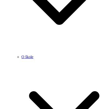
O škole