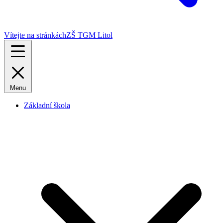
Vítejte na stránkách
ZŠ TGM Litol
Menu
Základní škola