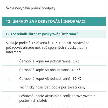
Škola nevydává právní předpisy.
12. ÚHRADY ZA POSKYTOVÁNÍ INFORMACÍ
12.1 Sazebník úhrad za poskytování informací
Škola je podle § 17 zákona č. 106/1999 Sb. oprávněna
požadovat úhradu nákladů spojených s poskytnutím
informací.
›
Černobílá kopie A4 jednostranná:
5 Kč
›
Černobílá kopie A4 oboustranná:
10 Kč
›
Černobílá kopie A3 jednostranná:
10 Kč
›
Technický nosič dat: podle pořizovací ceny
Poštovné: podle aktuálního ceníku provozovatele
›
poštovních služeb