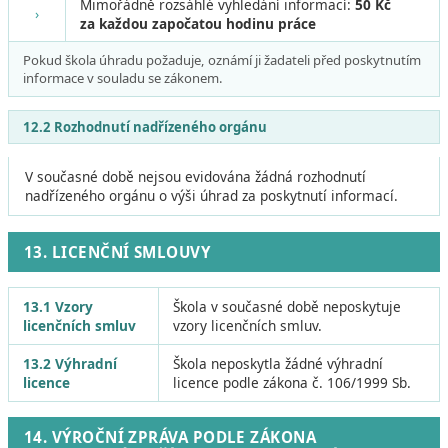
Mimořádně rozsáhlé vyhledání informací:
50 Kč
›
za každou započatou hodinu práce
Pokud škola úhradu požaduje, oznámí ji žadateli před poskytnutím
informace v souladu se zákonem.
12.2 Rozhodnutí nadřízeného orgánu
V současné době nejsou evidována žádná rozhodnutí
nadřízeného orgánu o výši úhrad za poskytnutí informací.
13. LICENČNÍ SMLOUVY
13.1 Vzory
Škola v současné době neposkytuje
licenčních smluv
vzory licenčních smluv.
13.2 Výhradní
Škola neposkytla žádné výhradní
licence
licence podle zákona č. 106/1999 Sb.
14. VÝROČNÍ ZPRÁVA PODLE ZÁKONA