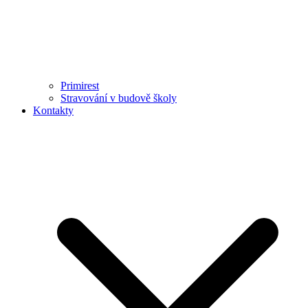
Primirest
Stravování v budově školy
Kontakty