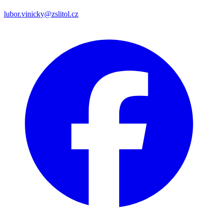
lubor.vinicky@zslitol.cz