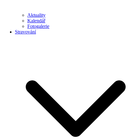
Aktuality
Kalendář
Fotogalerie
Stravování