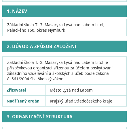
1. NÁZEV
Základní škola T. G. Masaryka Lysá nad Labem Litol,
Palackého 160, okres Nymburk
2. DŮVOD A ZPŮSOB ZALOŽENÍ
Základní škola T. G. Masaryka Lysá nad Labem Litol je
příspěvkovou organizací zřízenou za účelem poskytování
základního vzdělávání a školských služeb podle zákona
č. 561/2004 Sb., školský zákon.
Zřizovatel
Město Lysá nad Labem
Nadřízený orgán
Krajský úřad Středočeského kraje
3. ORGANIZAČNÍ STRUKTURA