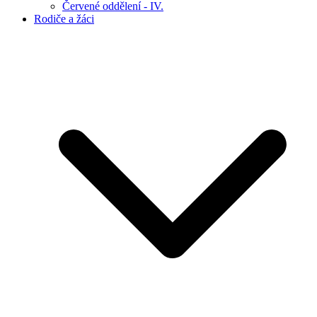
Červené oddělení - IV.
Rodiče a žáci