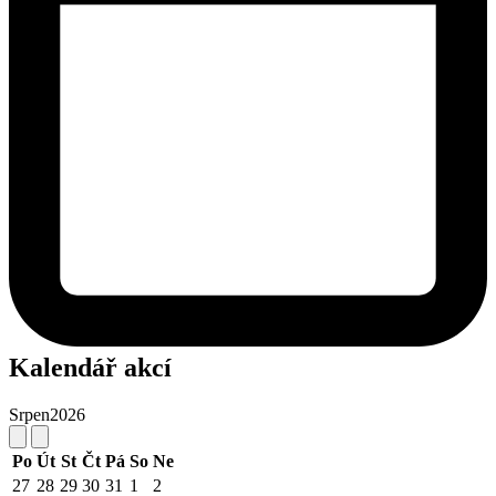
Kalendář akcí
Srpen
2026
Po
Út
St
Čt
Pá
So
Ne
27
28
29
30
31
1
2