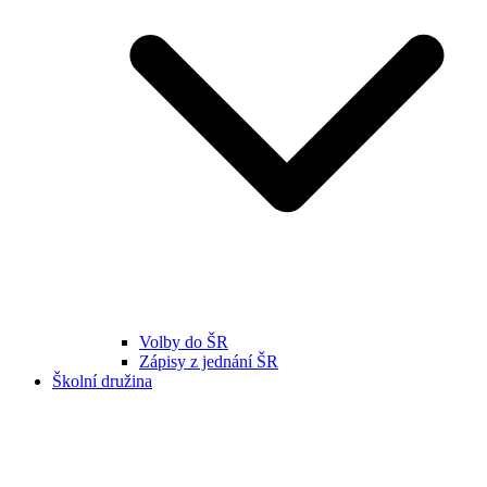
Volby do ŠR
Zápisy z jednání ŠR
Školní družina