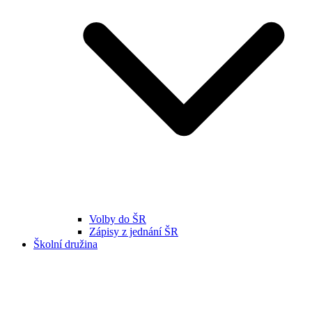
Volby do ŠR
Zápisy z jednání ŠR
Školní družina