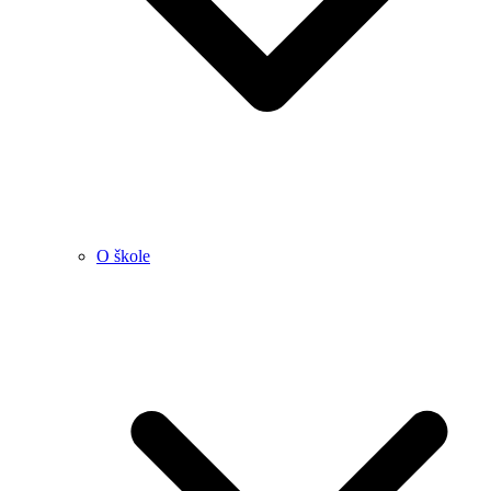
O škole