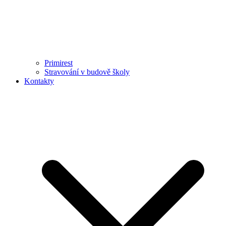
Primirest
Stravování v budově školy
Kontakty