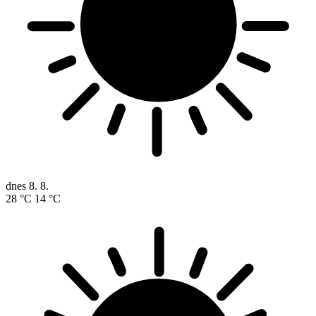
dnes
8. 8.
28 °C
14 °C