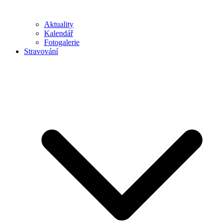
Aktuality
Kalendář
Fotogalerie
Stravování