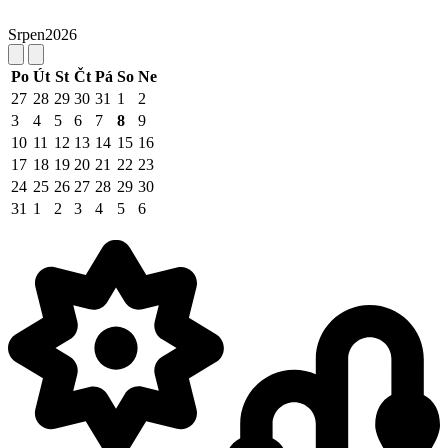
Srpen
2026
Po
Út
St
Čt
Pá
So
Ne
27
28
29
30
31
1
2
3
4
5
6
7
8
9
10
11
12
13
14
15
16
17
18
19
20
21
22
23
24
25
26
27
28
29
30
31
1
2
3
4
5
6