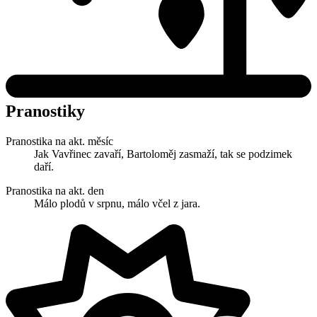
Pranostiky
Pranostika na akt. měsíc
Jak Vavřinec zavaří, Bartoloměj zasmaží, tak se podzimek
daří.
Pranostika na akt. den
Málo plodů v srpnu, málo včel z jara.