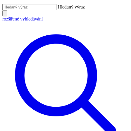
Hledaný výraz
rozšířené vyhledávání