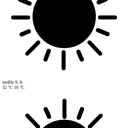
neděle
9. 8.
32 °C
16 °C