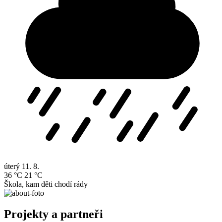
úterý
11. 8.
36 °C
21 °C
Škola, kam děti chodí rády
Projekty a partneři