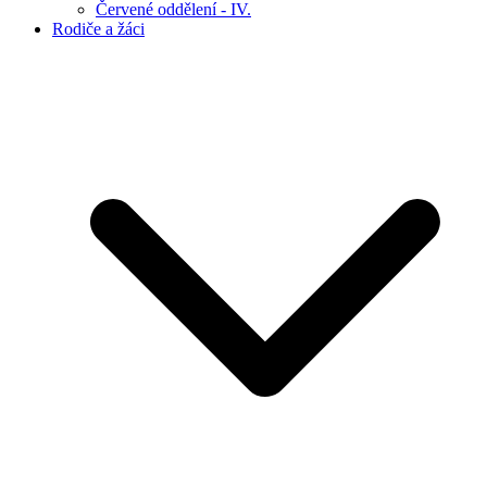
Červené oddělení - IV.
Rodiče a žáci