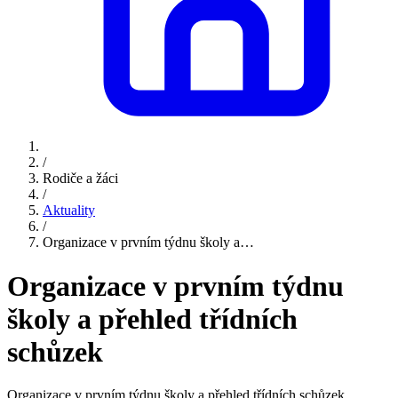
/
Rodiče a žáci
/
Aktuality
/
Organizace v prvním týdnu školy a…
Organizace v prvním týdnu
školy a přehled třídních
schůzek
Organizace v prvním týdnu školy a přehled třídních schůzek