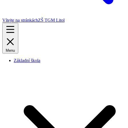
Vítejte na stránkách
ZŠ TGM Litol
Menu
Základní škola