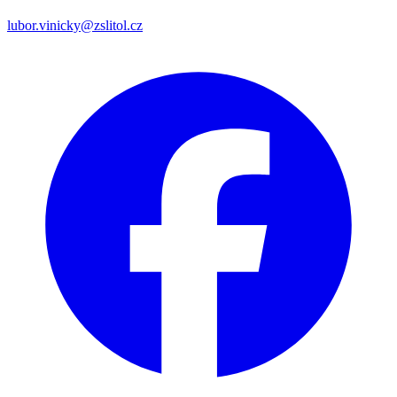
lubor.vinicky@zslitol.cz