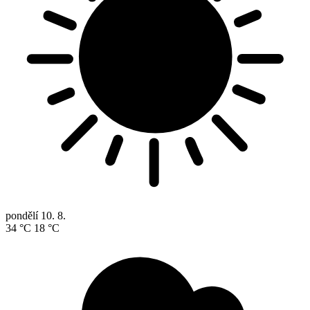
pondělí
10. 8.
34 °C
18 °C